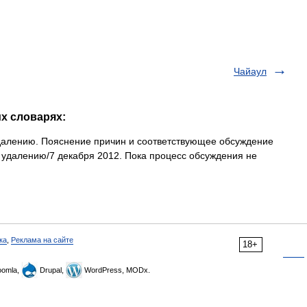
Чайаул
их словарях:
удалению. Пояснение причин и соответствующее обсуждение
 удалению/7 декабря 2012. Пока процесс обсуждения не
ка
,
Реклама на сайте
18+
omla,
Drupal,
WordPress, MODx.